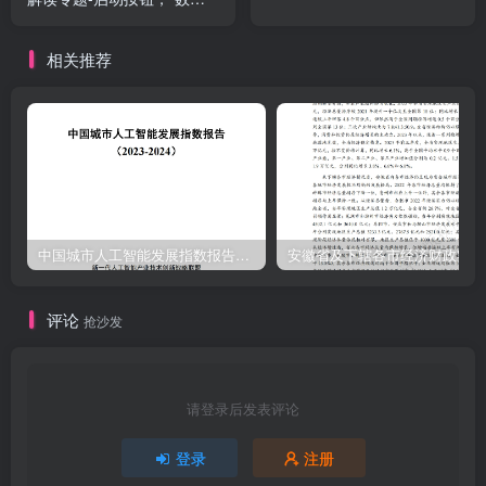
要素x”红利释放
相关推荐
中国城市人工智能发展指数报告（2023-2024）
安
评论
抢沙发
请登录后发表评论
登录
注册