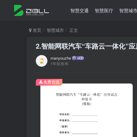
智慧交通
智慧医疗
智慧城
首页
智慧城市
正文
2.智能网联汽车“车路云一体化”
manyouzhe
1年前发布
免费资源