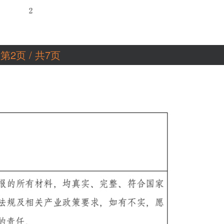
第2页 / 共7页