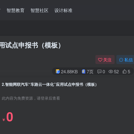
市
智慧教育
智慧社区
设计标准
应用试点申报书（模板）
关注
私信
24.88KB
7页
0
52
5
2.智能网联汽车“车路云一体化”应用试点申报书（模板）
此内容为免费资源，请登录后查看
0
￥