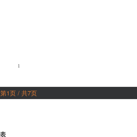
第1页 / 共7页