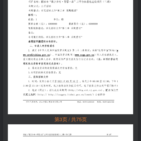
第3页 / 共75页