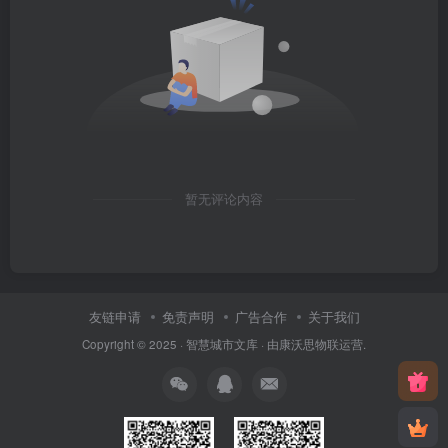
暂无评论内容
友链申请
免责声明
广告合作
关于我们
Copyright © 2025 ·
智慧城市文库
· 由
康沃思物联
运营.