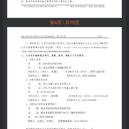
第4页 / 共75页