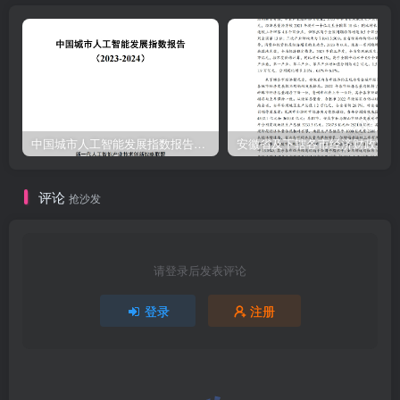
中国城市人工智能发展指数报告（2023-2024）
安
评论
抢沙发
请登录后发表评论
登录
注册