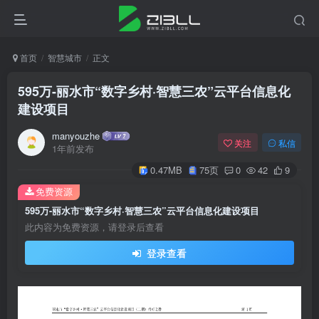
首页
智慧城市
正文
595万-丽水市“数字乡村·智慧三农”云平台信息化
建设项目
manyouzhe
关注
私信
1年前发布
0.47MB
75页
0
42
9
免费资源
595万-丽水市“数字乡村·智慧三农”云平台信息化建设项目
此内容为免费资源，请登录后查看
登录查看