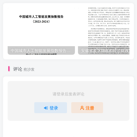
中国城市人工智能发展指数报告（2023-2024）
安
评论
抢沙发
请登录后发表评论
登录
注册