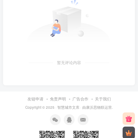
暂无评论内容
友链申请
免责声明
广告合作
关于我们
Copyright © 2025 ·
智慧城市文库
· 由
康沃思物联
运营.