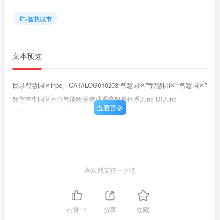
智慧城市
文本预览
目录智慧园区ihpe。CATALOG010203“智慧园区”“智慧园区”“智慧园区”
数字李生园区平台智能物联管理系统服务体系Junc DTJunc
查看更多
DT.JuncDT.Junc DTJunc DT.
喜欢就支持一下吧
点赞
12
分享
收藏