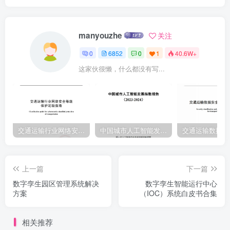
manyouzhe
关注
0
6852
0
1
40.6W+
这家伙很懒，什么都没有写...
交通运输行业网络安全等级保护定级指南（JTT-904—2023）2023
中国城市人工智能发展指数报告（2023-2024）
上一篇
下一篇
数字孪生园区管理系统解决
数字孪生智能运行中心
方案
（IOC）系统白皮书合集
相关推荐