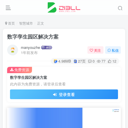
首页
智慧城市
正文
数字孪生园区解决方案
manyouzhe
关注
私信
1年前发布
4.98MB
27页
0
77
12
免费资源
数字孪生园区解决方案
此内容为免费资源，请登录后查看
登录查看