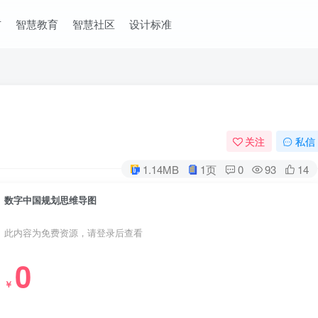
市
智慧教育
智慧社区
设计标准
关注
私信
1.14MB
1页
0
93
14
数字中国规划思维导图
此内容为免费资源，请登录后查看
0
￥