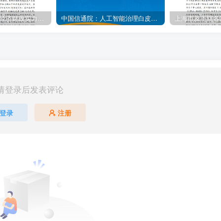
安徽省及下辖各市经济财政实力与债务研究（2023）
中国信通院：人工智能治理白皮书（2024年）
请登录后发表评论
登录
注册