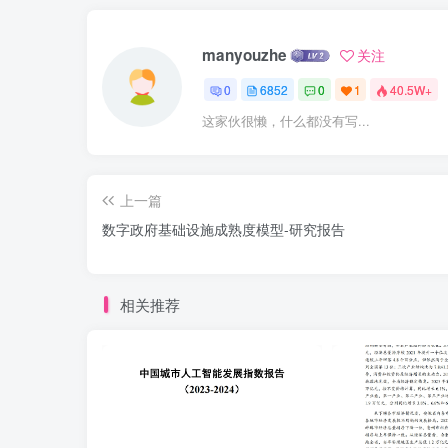
manyouzhe
关注
0
6852
0
1
40.5W+
这家伙很懒，什么都没有写...
上一篇
数字政府基础设施成熟度模型-研究报告
相关推荐