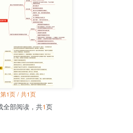
第1页 / 共1页
成全部阅读，共
1
页