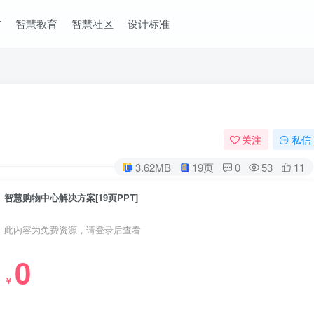
市
智慧教育
智慧社区
设计标准
关注
私信
3.62MB
19页
0
53
11
智慧购物中心解决方案[19页PPT]
此内容为免费资源，请登录后查看
0
￥