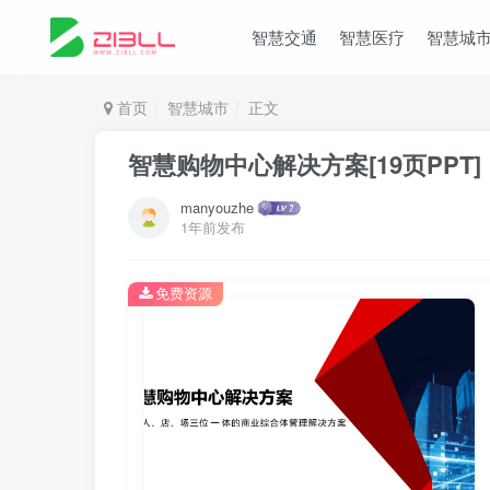
智慧交通
智慧医疗
智慧城
首页
智慧城市
正文
智慧购物中心解决方案[19页PPT]
manyouzhe
1年前发布
免费资源