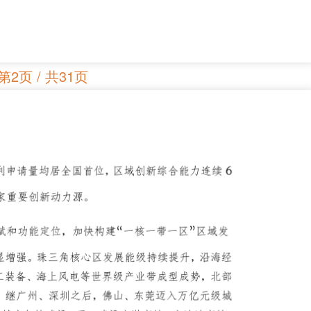
第2页 / 共31页