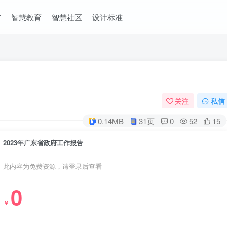
市
智慧教育
智慧社区
设计标准
关注
私信
0.14MB
31页
0
52
15
2023年广东省政府工作报告
此内容为免费资源，请登录后查看
0
￥