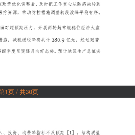
第1页 / 共30页