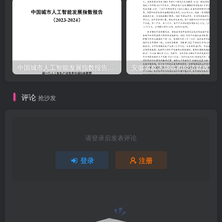
中国城市人工智能发展指数报告（2023-2024）
安
评论
抢沙发
请登录后发表评论
登录
注册