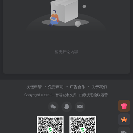
暂无评论内容
友链申请
免责声明
广告合作
关于我们
Copyright © 2025 ·
智慧城市文库
· 由
康沃思物联
运营.