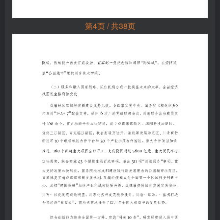
第4页 / 共38页