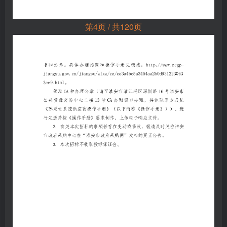
第4页 / 共120页