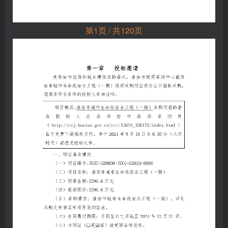
第1页 / 共120页