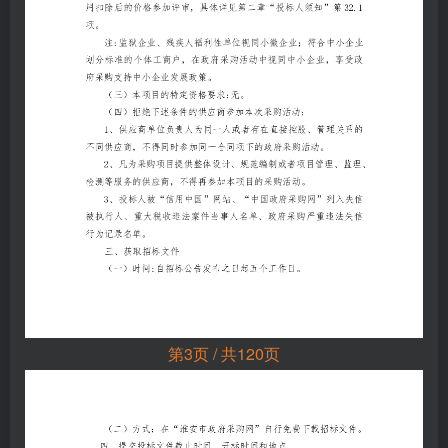
第3页 / 共120页