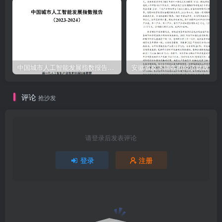
中国城市人工智能发展指数报告（2023-2024）
安
评论
抢沙发
请登录后发表评论
登录
注册