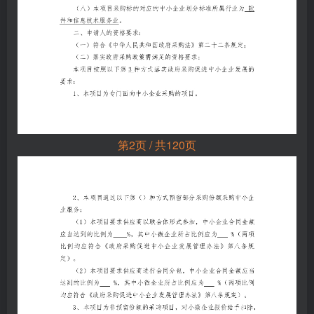
第2页 / 共120页