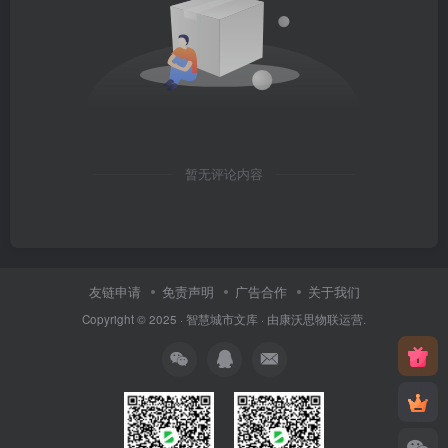
暂无评论内容
友链申请
免责声明
广告合作
关于我们
Copyright © 2025 ·
智慧城市文库
· 由
康沃思物联
运营.