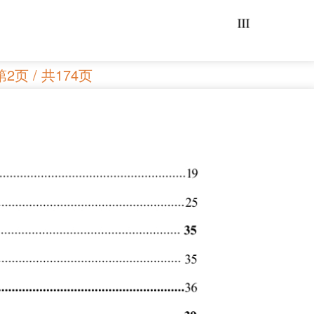
第2页 / 共174页