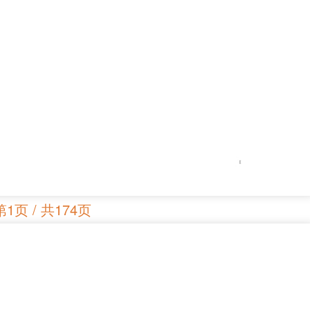
第1页 / 共174页