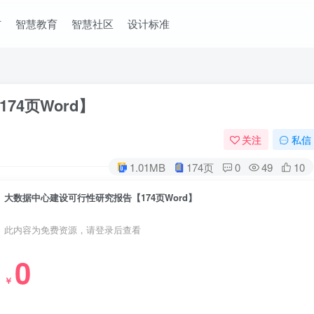
市
智慧教育
智慧社区
设计标准
4页Word】
关注
私信
1.01MB
174页
0
49
10
大数据中心建设可行性研究报告【174页Word】
此内容为免费资源，请登录后查看
0
￥