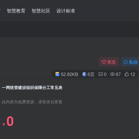
市
智慧教育
智慧社区
设计标准
关注
私信
52.82KB
6页
0
67
12
一网统管建设组织保障分工常见表
此内容为免费资源，请登录后查看
0
￥