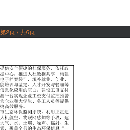
第2页 / 共6页