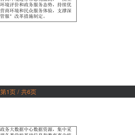
第1页 / 共6页