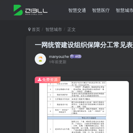
智慧交通
智慧医疗
智慧城
首页
智慧城市
正文
一网统管建设组织保障分工常见表
manyouzhe
1年前更新
免费资源