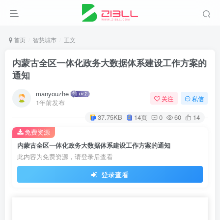
首页
智慧城市
正文
内蒙古全区一体化政务大数据体系建设工作方案的
通知
manyouzhe
关注
私信
1年前发布
37.75KB
14页
0
60
14
免费资源
内蒙古全区一体化政务大数据体系建设工作方案的通知
此内容为免费资源，请登录后查看
登录查看