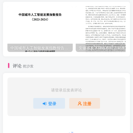
中国城市人工智能发展指数报告（2023-2024）
安
评论
抢沙发
请登录后发表评论
登录
注册