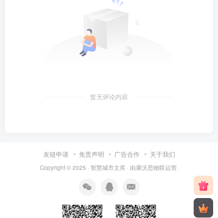
暂无评论内容
友链申请
免责声明
广告合作
关于我们
Copyright © 2025 ·
智慧城市文库
· 由
康沃思物联
运营.