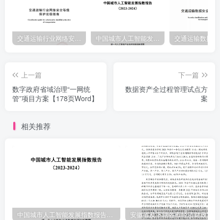
交通运输行业网络安全等级保护定级指南（JTT-904—2023）2023
中国城市人工智能发展指数报告（2023-2024）
上一篇
下一篇
数字政府省域治理“一网统
数据资产全过程管理试点方
管”项目方案【178页Word】
案
相关推荐
中国城市人工智能发展指数报告（2023-2024）
安