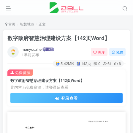
首页
智慧城市
正文
数字政府智慧治理建设方案【142页Word】
manyouzhe
关注
私信
1年前发布
5.42MB
142页
0
61
6
免费资源
数字政府智慧治理建设方案【142页Word】
此内容为免费资源，请登录后查看
登录查看