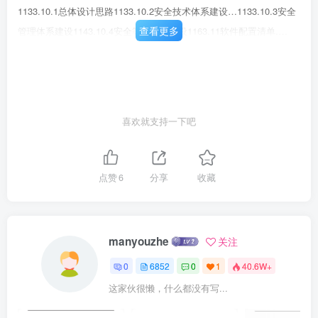
1133.10.1总体设计思路1133.10.2安全技术体系建设…1133.10.3安全
查看更多
管理体系建设1143.10.4安全等级保护建设1163.11软件配置清单.…
118第四章项目组织机构与人员…1224.1领导和管理机构…1224.1.1项
目组织结构1224.1.2组织运作方式1224.1.3职责与团队构成1234.2运
行维护机构..1244.2.1运维目标…1244.2.2体系结构
EEEEEEEEEE1244.2.3运维机构1244.2.4运维机制.1254.2.5运行维
喜欢就支持一下吧
护内容1254.2.6运行维护流程1264.2.7服务方式.…1274.2.8保障措施
1294.3相关管理制度129W
点赞
6
分享
收藏
manyouzhe
关注
0
6852
0
1
40.6W+
这家伙很懒，什么都没有写...