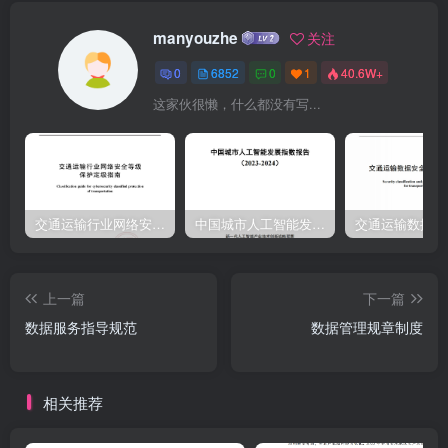
库、多维数据库、数据存储类型关系型数据库关系型数据库或多维数
manyouzhe
关注
据引擎软件本应用需要的所有数据管理平台的所有历史数数据容运营
0
6852
0
1
40.6W+
共享信息细节信息据
这家伙很懒，什么都没有写...
交通运输行业网络安全等级保护定级指南（JTT-904—2023）2023
中国城市人工智能发展指数报告（2023-2024）
上一篇
下一篇
数据服务指导规范
数据管理规章制度
相关推荐