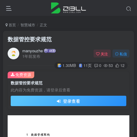
首页
智慧城市
正文
数据管控要求规范
manyouzhe
关注
私信
1年前发布
1.30MB
11页
0
53
12
免费资源
数据管控要求规范
此内容为免费资源，请登录后查看
登录查看