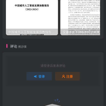
中国城市人工智能发展指数报告（2023-2024）
安
评论
抢沙发
请登录后发表评论
登录
注册