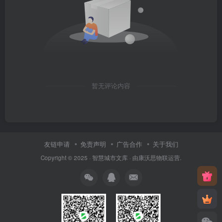
暂无评论内容
友链申请
免责声明
广告合作
关于我们
Copyright © 2025 ·
智慧城市文库
· 由
康沃思物联
运营.