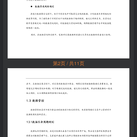
第2页 / 共11页