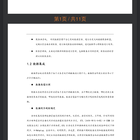
第1页 / 共11页