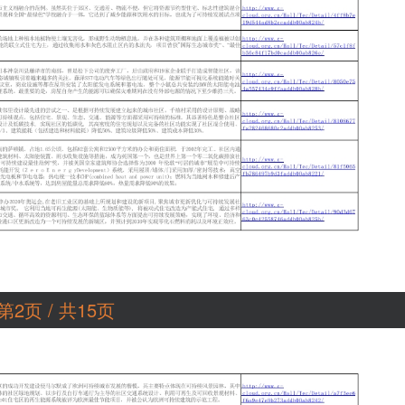
第2页 / 共15页