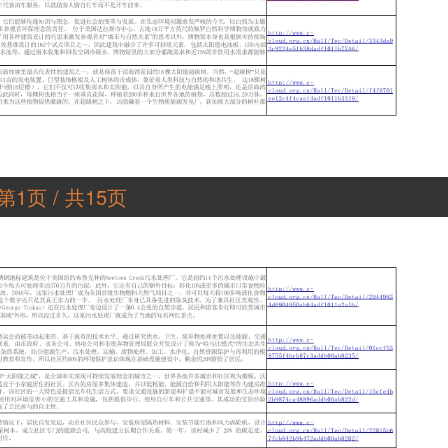
第1页 / 共15页