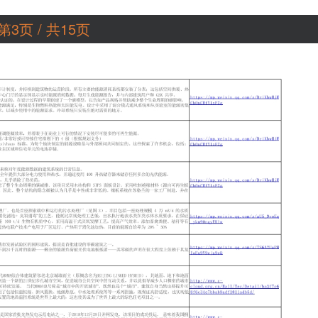
第3页 / 共15页