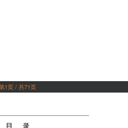
第1页 / 共71页