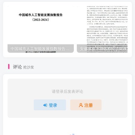
中国城市人工智能发展指数报告（2023-2024）
安
评论
抢沙发
请登录后发表评论
登录
注册