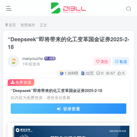
首页
智慧城市
正文
“Deepseek”即将带来的化工变革国金证券2025-2-
18
manyouzhe
关注
私信
1年前发布
1.90MB
22页
0
67
5
免费资源
“Deepseek”即将带来的化工变革国金证券2025-2-18
此内容为免费资源，请登录后查看
登录查看