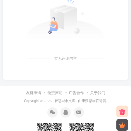
暂无评论内容
友链申请
免责声明
广告合作
关于我们
Copyright © 2025 ·
智慧城市文库
· 由
康沃思物联
运营.