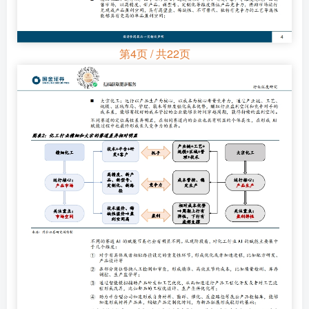
第4页 / 共22页