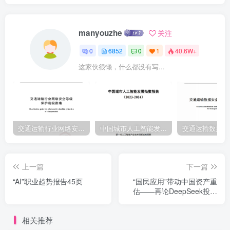
manyouzhe
关注
0
6852
0
1
40.6W+
这家伙很懒，什么都没有写...
交通运输行业网络安全等级保护定级指南（JTT-904—2023）2023
中国城市人工智能发展指数报告（2023-2024）
上一篇
下一篇
“AI”职业趋势报告45页
“国民应用”带动中国资产重
估——再论DeepSeek投资
路径浙商证券2025-2-25
相关推荐