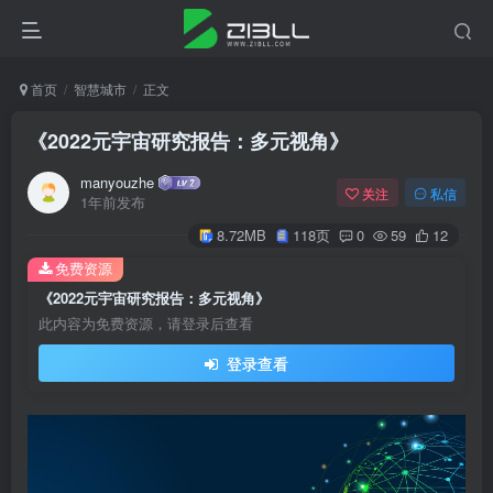
首页
智慧城市
正文
《2022元宇宙研究报告：多元视角》
manyouzhe
关注
私信
1年前发布
8.72MB
118页
0
59
12
免费资源
《2022元宇宙研究报告：多元视角》
此内容为免费资源，请登录后查看
登录查看