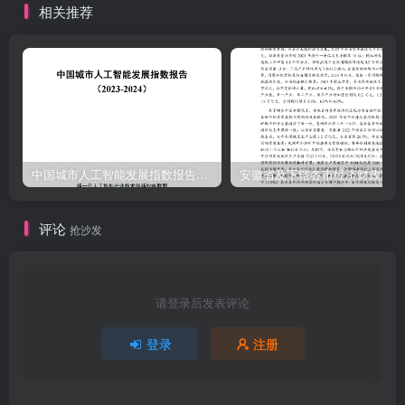
相关推荐
中国城市人工智能发展指数报告（2023-2024）
安
评论
抢沙发
请登录后发表评论
登录
注册