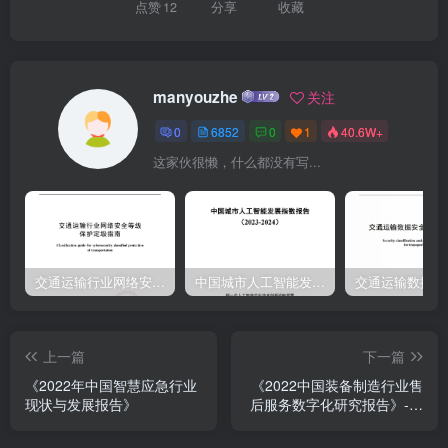
点赞
12
分享
收藏
manyouzhe
关注
0
6852
0
1
40.6W+
这家伙很懒，什么都没有写...
交通运输行业网络安全等级保护定级指南（JTT-904—2023）2023
中国城市人工智能发展指数报告（2023-2024）
上一篇
下一篇
《2022年中国智慧应急行业
《2022中国装备制造行业售
现状与发展报告》
后服务数字化研究报告》-亿
欧智库-26页