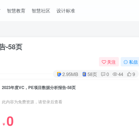
市
智慧教育
智慧社区
设计标准
告-58页
关注
私信
2.95MB
58页
0
44
9
2023年度VC，PE项目数据分析报告-58页
此内容为免费资源，请登录后查看
0
￥