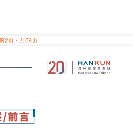
第2页 / 共58页