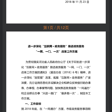
第1页 / 共12页