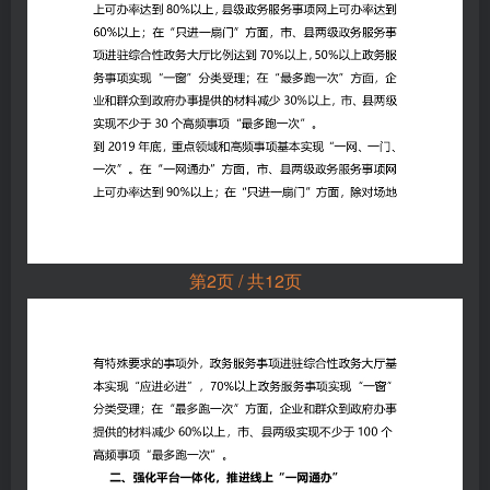
第2页 / 共12页