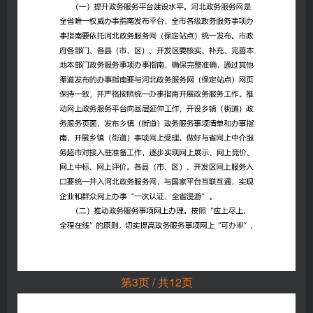
第3页 / 共12页