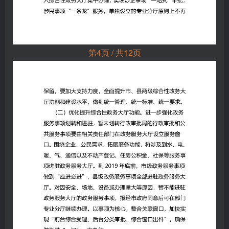
第4页 / 共12页