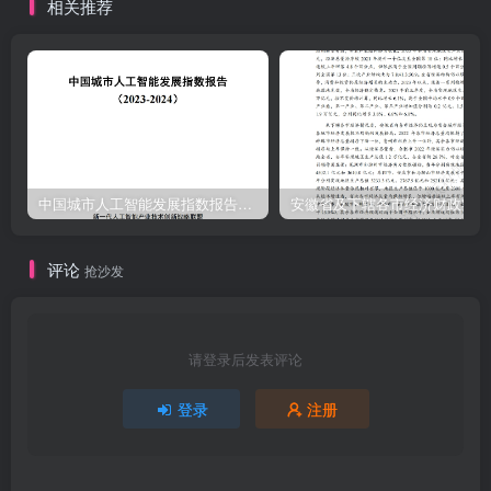
相关推荐
中国城市人工智能发展指数报告（2023-2024）
安
评论
抢沙发
请登录后发表评论
登录
注册