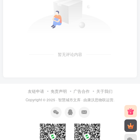
暂无评论内容
友链申请
免责声明
广告合作
关于我们
Copyright © 2025 ·
智慧城市文库
· 由
康沃思物联
运营.