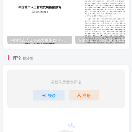
中国城市人工智能发展指数报告（2023-2024）
安
评论
抢沙发
请登录后发表评论
登录
注册