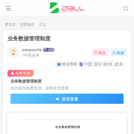
首页
智慧城市
正文
业务数据管理制度
manyouzhe
关注
私信
1年前发布
55.97KB
11页
0
51
8
免费资源
业务数据管理制度
此内容为免费资源，请登录后查看
登录查看