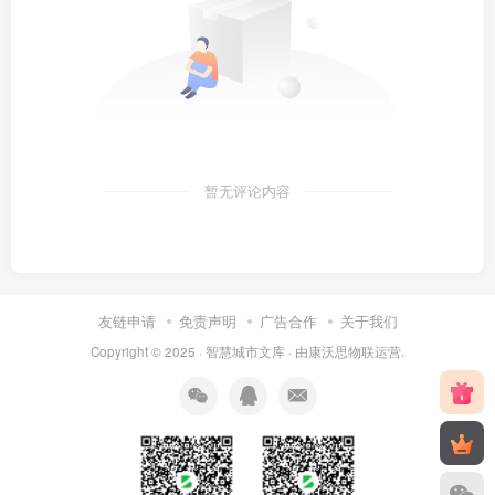
暂无评论内容
友链申请
免责声明
广告合作
关于我们
Copyright © 2025 ·
智慧城市文库
· 由
康沃思物联
运营.