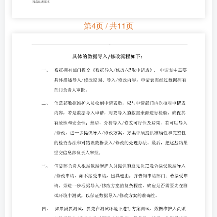
第4页 / 共11页