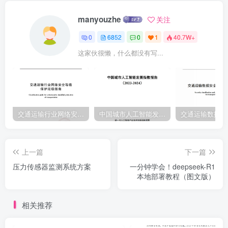
接安全管理制度》。第二十三条在数据传输和传递过程中，信息部应
manyouzhe
关注
采取措施保护敏感数据，通过精选制度范本
0
6852
0
1
40.7W+
这家伙很懒，什么都没有写...
交通运输行业网络安全等级保护定级指南（JTT-904—2023）2023
中国城市人工智能发展指数报告（2023-2024）
上一篇
下一篇
压力传感器监测系统方案
一分钟学会！deepseek-R1
本地部署教程（图文版）
相关推荐