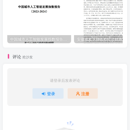
中国城市人工智能发展指数报告（2023-2024）
安
评论
抢沙发
请登录后发表评论
登录
注册