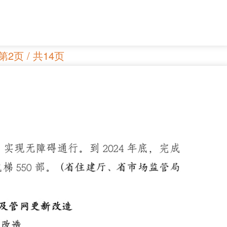
第2页 / 共14页